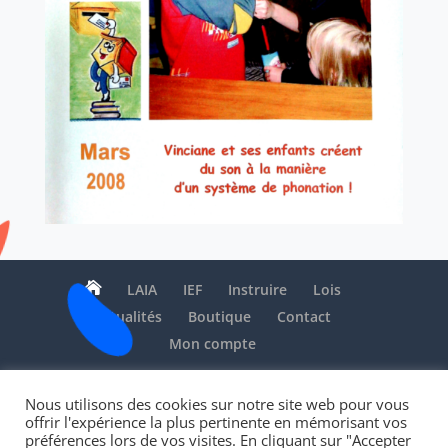

LAIA
IEF
Instruire
Lois
Actualités
Boutique
Contact
Mon compte
Nous utilisons des cookies sur notre site web pour vous
offrir l'expérience la plus pertinente en mémorisant vos
Association LAIA - Depuis 2006 au service de
préférences lors de vos visites. En cliquant sur "Accepter