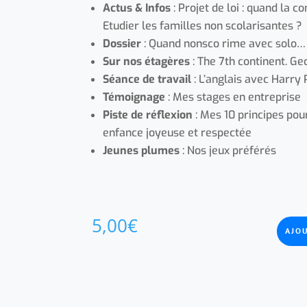
Actus & Infos
: Projet de loi : quand la 
Etudier les familles non scolarisantes ?
Dossier
: Quand nonsco rime avec solo…
Sur nos étagères
: The 7th continent. Ge
Séance de travail
: L’anglais avec Harry 
Témoignage
: Mes stages en entreprise
Piste de réflexion
: Mes 10 principes pour
enfance joyeuse et respectée
Jeunes plumes
: Nos jeux préférés
5,00
€
AJO