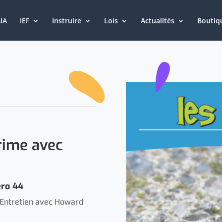
IA
IEF
Instruire
Lois
Actualités
Boutiq
rime avec
ro 44
– Entretien avec Howard