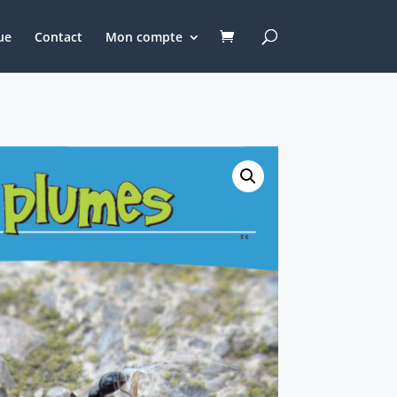
ue
Contact
Mon compte