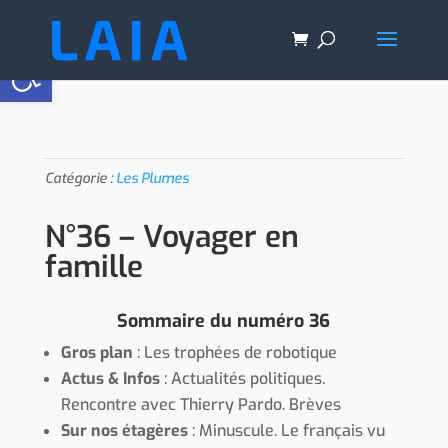
Ouvrir la barre d’outils
Catégorie :
Les Plumes
N°36 – Voyager en
famille
Sommaire du numéro 36
Gros plan
: Les trophées de robotique
Actus & Infos
: Actualités politiques.
Rencontre avec Thierry Pardo. Brèves
Sur nos étagères
: Minuscule. Le français vu