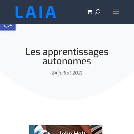
Ouvrir la barre d’outils
Les apprentissages
autonomes
24 juillet 2021