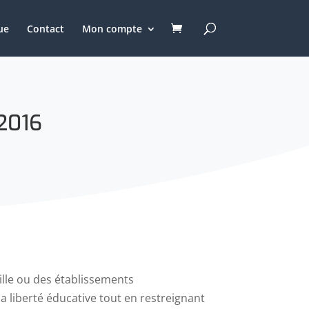
ue
Contact
Mon compte
 2016
mille ou des établissements
a liberté éducative tout en restreignant