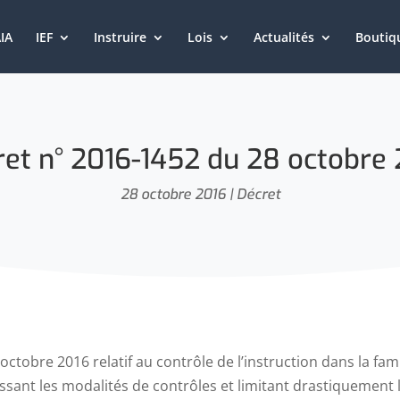
IA
IEF
Instruire
Lois
Actualités
Boutiq
et n° 2016-1452 du 28 octobre
28 octobre 2016
|
Décret
octobre 2016 relatif au contrôle de l’instruction dans la fa
sant les modalités de contrôles et limitant drastiquement l