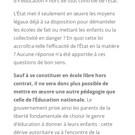
d’« éducation » hors de tout contrôle de l’État.
L’État met-il seulement en œuvre les moyens
légaux déjà à sa disposition pour démanteler
les écoles de fait ou mettant les enfants ou la
collectivité en danger ? En quoi cette loi
accroîtra-telle l’efficacité de l’État en la matière
? Aucune réponse n’a été apportée à ces
questions de bon sens.
Sauf à se constituer en école libre hors
contrat, il ne sera donc plus possible de
mettre en œuvre une autre pédagogie que
celle de l’Éducation nationale.
Le
gouvernement prive ainsi les parents de la
liberté fondamentale de choisir le genre
d’éducation à donner à leurs enfants : cette
dérive autoritaire va à l’encontre de la