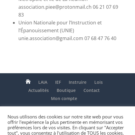
association.piee@protonmail.ch 06 21 07 69
83
Union Nationale pour l’Instruction et
l’Épanouissement (UNIE)
unie.association@gmail.com 07 68 47 76 40

LAIA
IEF
Instruire
Lois
Actualités
Boutique
Contact
Mon compte
Nous utilisons des cookies sur notre site web pour vous
offrir l'expérience la plus pertinente en mémorisant vos
Association LAIA - Depuis 2006 au service de
préférences lors de vos visites. En cliquant sur "Accepter
tout", vous consentez à l'utilisation de TOUS les cookies.
l'IEF