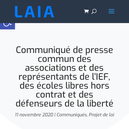
Ouvrir la barre d’outils
Communiqué de presse
commun des
associations et des
représentants de l’IEF,
des écoles libres hors
contrat et des
défenseurs de la liberté
11 novembre 2020
|
Communiqués
,
Projet de loi